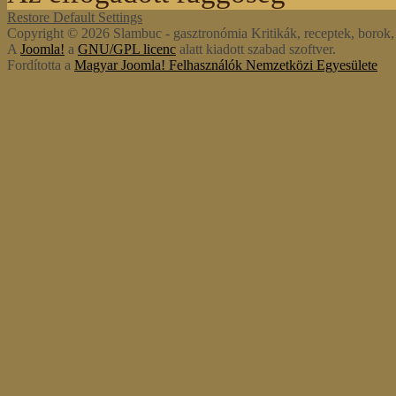
Restore Default Settings
Copyright © 2026 Slambuc - gasztronómia Kritikák, receptek, borok, s
A
Joomla!
a
GNU/GPL licenc
alatt kiadott szabad szoftver.
Fordította a
Magyar Joomla! Felhasználók Nemzetközi Egyesülete