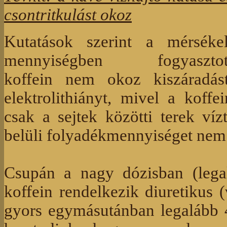
csontritkulást okoz
Kutatások szerint a mérsékel
mennyiségben fogyasztot
koffein nem okoz kiszáradást
elektrolithiányt, mivel a koffei
csak a sejtek közötti terek víz
belüli folyadékmennyiséget nem 
Csupán a nagy dózisban (lega
koffein rendelkezik diuretikus 
gyors egymásutánban legalább 4