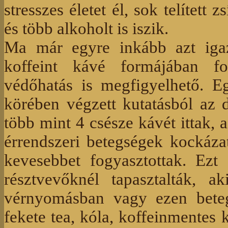
stresszes életet él, sok telített z
és több alkoholt is iszik.
Ma már egyre inkább azt igaz
koffeint kávé formájában fo
védőhatás is megfigyelhető. Eg
körében végzett kutatásból az 
több mint 4 csésze kávét ittak, 
érrendszeri betegségek kockáza
kevesebbet fogyasztottak. Ezt
résztvevőknél tapasztalták, 
vérnyomásban vagy ezen bete
fekete tea, kóla, koffeinmentes