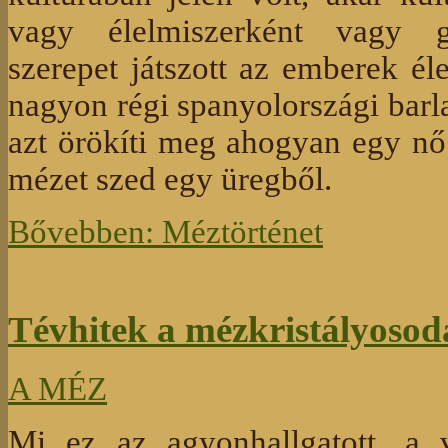
vagy élelmiszerként vagy g
szerepet játszott az emberek é
nagyon régi spanyolországi barl
azt örökíti meg ahogyan egy nő
mézet szed egy üregből.
Bővebben: Méztörténet
Tévhitek a mézkristályosod
A MÉZ
Mi ez az agyonhallgatott, a 